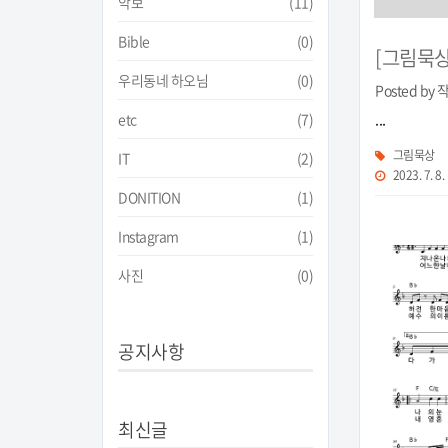
악보
(11)
Bible
(0)
[그림묵상
우리동네 하오님
(0)
Posted by
...
etc
(7)
그림묵상
IT
(2)
2023. 7. 8.
DONITION
(1)
Instagram
(1)
사진
(0)
공지사항
최신글