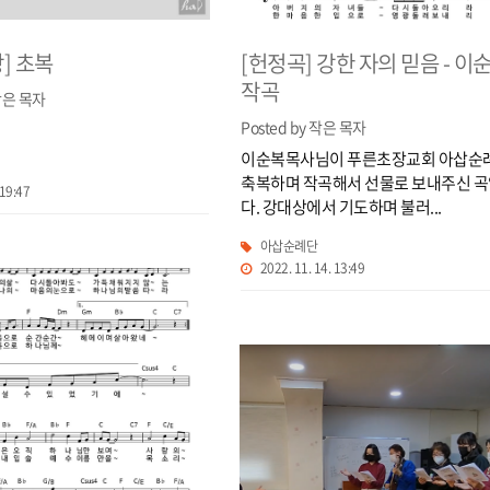
] 초복
[헌정곡] 강한 자의 믿음 - 이
작곡
 작은 목자
Posted by 작은 목자
이순복목사님이 푸른초장교회 아삽순
축복하며 작곡해서 선물로 보내주신 
 19:47
다. 강대상에서 기도하며 불러...
아삽순례단
2022. 11. 14. 13:49