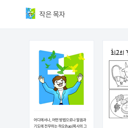
작은 목자
어디에서나, 어떤 방법으로나 말씀과
기도에 전무하는 하오(hao)목사의 그