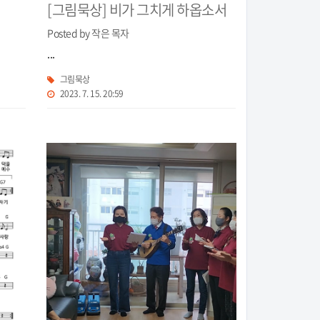
[그림묵상] 비가 그치게 하옵소서
Posted by 작은 목자
...
그림묵상
2023. 7. 15. 20:59