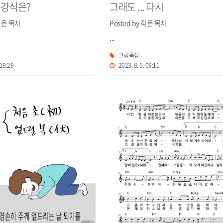
건강식은?
그래도 ... 다시
 작은 목자
Posted by 작은 목자
...
그림묵상
 19:29
2023. 8. 6. 09:11