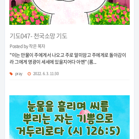
기도047- 천국소망 기도
Posted by 작은 목자
"이는 만물이 주에게서 나오고 주로 말미암고 주에게로 돌아감이
라 그에게 영광이 세세에 있을지어다 아멘" (롬...
pray
2022. 6. 3. 11:30