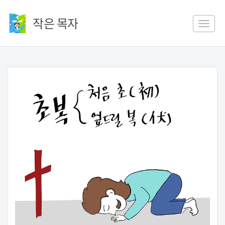
작은 목자
Toggle
naviga