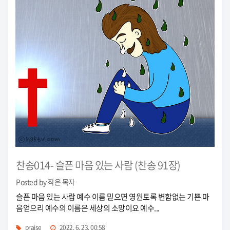
찬송014- 슬픈 마음 있는 사람 (찬송 91장)
Posted by 작은 목자
슬픈 마음 있는 사람 예수 이름 믿으면 영원토록 변함없는 기쁜 마
음얻으리 예수의 이름은 세상의 소망이요 예수...
praise
2022. 6. 23. 00:58