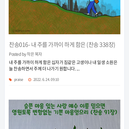
찬송016- 내 주를 가까이 하게 함은 (찬송 338장)
Posted by 작은 목자
내 주를 가까이 하게 함은 십자가 짐같은 고생이나 내 일생 소원은
늘 찬송하면서 주께 더 나가기 원합니다. ...
praise
2022. 6. 24. 09:10