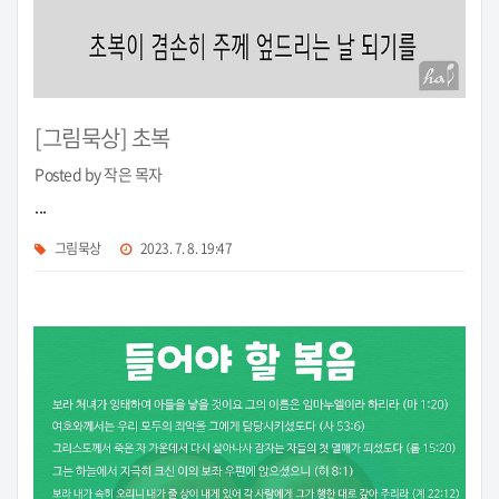
[그림묵상] 초복
Posted by 작은 목자
...
그림묵상
2023. 7. 8. 19:47