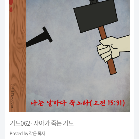
기도062- 자아가 죽는 기도
Posted by 작은 목자