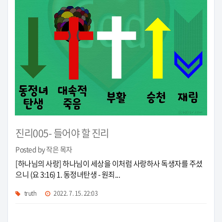
진리005- 들어야 할 진리
Posted by 작은 목자
[하나님의 사랑] 하나님이 세상을 이처럼 사랑하사 독생자를 주셨
으니 (요 3:16) 1. 동정녀탄생 - 원죄...
truth
2022. 7. 15. 22:03