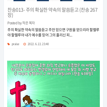
찬송013- 주의 확실한 약속의 말씀듣고 (찬송 267
장)
Posted by 작은 목자
주의 확실한 약속의 말씀듣고 주만 믿으면 구원을 얻으리라 할렐루
야 할렐루야 내가 예수를 믿어 그의 흘리신 피...
praise
2022. 6. 22. 23:40