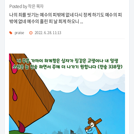
Posted by 작은 목자
나의 죄를 씻기는 예수의 피밖에 없네 다시 정케 하기도 예수의 피
밖에 없네 예수의 흘린 피 날 희게 하오니 ...
praise
2022. 6. 28. 11:13